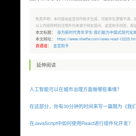
免责声明：本内容由金宣创作助手生成，可能存在逻辑不清、
以上内容除特别注明外均来源于网友提问、金宣助手回答，权
本文标题：
身为新时代青年学生 我们能为中国式现代化做
本文网址：
https://www.nhwlfw.com/news-read-12225.ht
直通道：
金宣助手
延伸阅读
人工智能可以在城市治理方面做哪些事情？
在这部分，你有30分钟的时间来写一篇题为《我们
在JavaScript中如何使用React进行组件化开发？