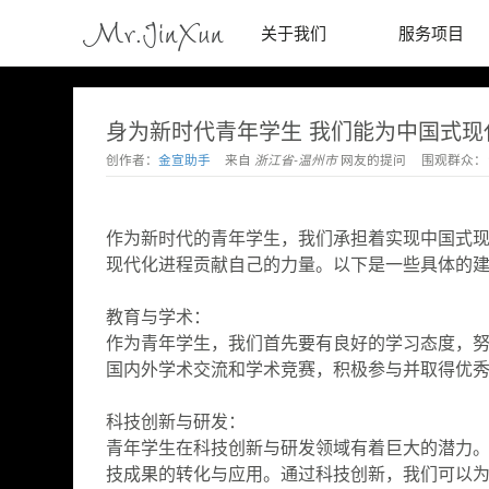
Mr.JinXun
关于我们
服务项目
身为新时代青年学生 我们能为中国式现
创作者：
金宣助手
来自
浙江省-温州市
网友的提问
围观群众：
作为新时代的青年学生，我们承担着实现中国式
现代化进程贡献自己的力量。以下是一些具体的
教育与学术：
作为青年学生，我们首先要有良好的学习态度，
国内外学术交流和学术竞赛，积极参与并取得优
科技创新与研发：
青年学生在科技创新与研发领域有着巨大的潜力
技成果的转化与应用。通过科技创新，我们可以