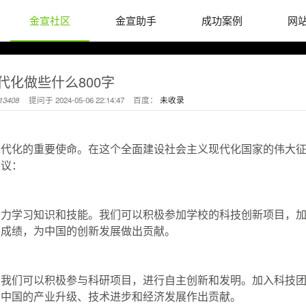
金宣社区
金宣助手
成功案例
网
代化做些什么800字
13408
提问于
2024-05-06 22:14:47
百度：
未收录
现代化的重要使命。在这个全面建设社会主义现代化国家的伟大
建议：
努力学习知识和技能。我们可以积极参加学校的科技创新项目，
秀成绩，为中国的创新发展做出贡献。
。我们可以积极参与科研项目，进行自主创新和发明。加入科技
为中国的产业升级、技术进步和经济发展作出贡献。