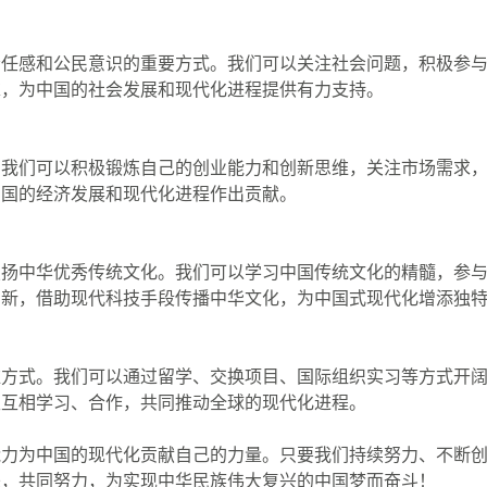
责任感和公民意识的重要方式。我们可以关注社会问题，积极参
求，为中国的社会发展和现代化进程提供有力支持。
。我们可以积极锻炼自己的创业能力和创新思维，关注市场需求
中国的经济发展和现代化进程作出贡献。
弘扬中华优秀传统文化。我们可以学习中国传统文化的精髓，参
创新，借助现代科技手段传播中华文化，为中国式现代化增添独
维方式。我们可以通过留学、交换项目、国际组织实习等方式开
生互相学习、合作，共同推动全球的现代化进程。
能力为中国的现代化贡献自己的力量。只要我们持续努力、不断
来，共同努力，为实现中华民族伟大复兴的中国梦而奋斗！