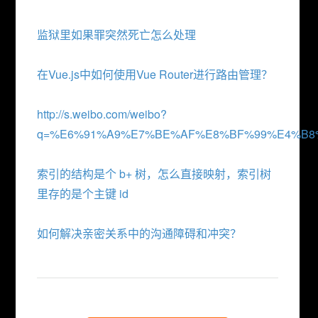
监狱里如果罪突然死亡怎么处理
在Vue.js中如何使用Vue Router进行路由管理？
http://s.weibo.com/weibo?
q=%E6%91%A9%E7%BE%AF%E8%BF%99%E4%B8
索引的结构是个 b+ 树，怎么直接映射，索引树
里存的是个主键 id
如何解决亲密关系中的沟通障碍和冲突？