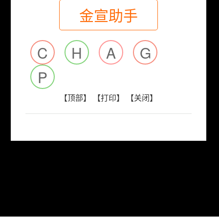
金宣助手
C
H
A
G
P
【顶部】
【打印】
【关闭】