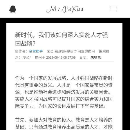
Mr.JinXun
新时代，我们该如何深入实施人才强
国战略？
创作者：
金宣助手
来自
福建省-福州市
网友的提问
围观群
众：
18401
提问于
2023-06-16 08:37:09
百度：
未收录
作为一个国家的发展战略，人才强国战略在新时
代具有重要的意义。人才是一个国家最宝贵的资
源，也是推动社会进步和经济发展的关键因素。
实施人才强国战略可以提升国家的综合实力和国
际竞争力，为国家的长远发展打下坚实基础。
首先，要加大对教育的投入。教育是人才培养的
基础，只有通过教育培养出高质量的人才，才能