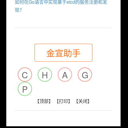
如何在Go语言中实现基于etcd的服务注册和发
现？
金宣助手
C
H
A
G
P
【顶部】
【打印】
【关闭】