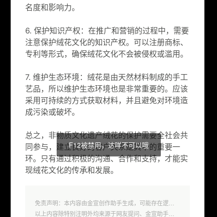
名度和影响力。
6. 保护知识产权：在推广和营销的过程中，需要
注意保护绒花文化的知识产权。可以注册商标、
专利等形式，确保绒花文化不会被侵权或滥用。
7. 维护生态环境：绒花是由天然材料制成的手工
艺品，所以维护生态环境也是非常重要的。应该
采用可持续的方式获取材料，并且避免对环境造
成污染或破坏。
总之，非物质文化遗产绒花的保护需要全社会共
F12被禁用，达咩不可以哦
同参与，建立良好的客户关系是其中的重要一
环。只有通过积极的沟通、合作和支持，才能实
现绒花文化的传承和发展。
免责声明：本内容由金宣创作助手生成，可能存在逻辑不清、乱码等问题，
以上内容除特别注明外均来源于网友提问、金宣助手回答，权益归原著者所有，本站仅作效果演示和欣赏之用；