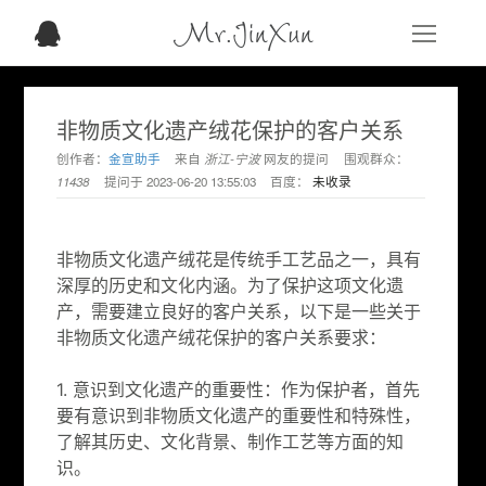
Mr.JinXun
非物质文化遗产绒花保护的客户关系
创作者：
金宣助手
来自
浙江-宁波
网友的提问
围观群众：
11438
提问于
2023-06-20 13:55:03
百度：
未收录
非物质文化遗产绒花是传统手工艺品之一，具有
深厚的历史和文化内涵。为了保护这项文化遗
产，需要建立良好的客户关系，以下是一些关于
非物质文化遗产绒花保护的客户关系要求：
1. 意识到文化遗产的重要性：作为保护者，首先
要有意识到非物质文化遗产的重要性和特殊性，
了解其历史、文化背景、制作工艺等方面的知
识。