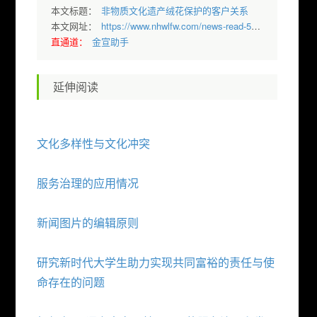
本文标题：
非物质文化遗产绒花保护的客户关系
本文网址：
https://www.nhwlfw.com/news-read-5311.html
直通道：
金宣助手
延伸阅读
文化多样性与文化冲突
服务治理的应用情况
新闻图片的编辑原则
研究新时代大学生助力实现共同富裕的责任与使
命存在的问题