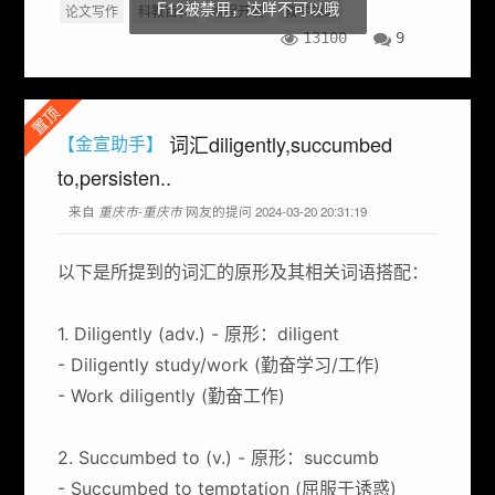
F12被禁用，达咩不可以哦
论文写作
科教百科
编程开发
教学辅助
13100
9
置顶
词汇diligently,succumbed
【金宣助手】
to,persisten..
来自
重庆市-重庆市
网友的提问 2024-03-20 20:31:19
以下是所提到的词汇的原形及其相关词语搭配：
1. Diligently (adv.) - 原形：diligent
- Diligently study/work (勤奋学习/工作)
- Work diligently (勤奋工作)
2. Succumbed to (v.) - 原形：succumb
- Succumbed to temptation (屈服于诱惑)