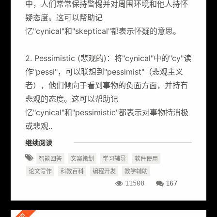
中，人们常常保持警惕并对周围环境和他人持怀
疑态度。这可以帮助记
忆"cynical"和"skeptical"都表示怀疑的意思。
2. Pessimistic (悲观的)：将"cynical"中的"cy"读
作"pessi"，可以联想到"pessimist"（悲观主义
者），他们倾向于看到事物的负面方面，并持有
悲观的态度。这可以帮助记
忆"cynical"和"pessimistic"都表示对事物持消极
或悲观..
继续阅读
智能回答
文案策划
学习辅导
软件使用
论文写作
科教百科
编程开发
教学辅助
11508
167