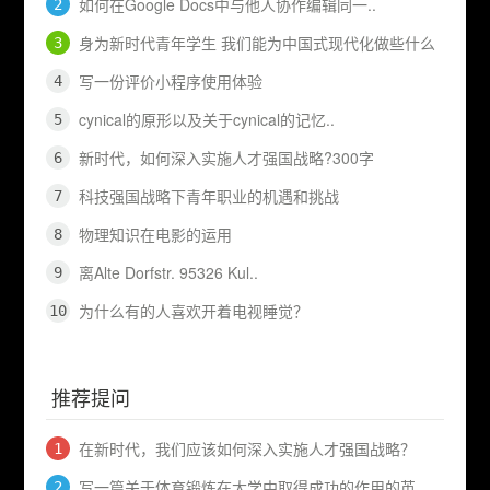
如何在Google Docs中与他人协作编辑同一..
身为新时代青年学生 我们能为中国式现代化做些什么
写一份评价小程序使用体验
cynical的原形以及关于cynical的记忆..
新时代，如何深入实施人才强国战略?300字
科技强国战略下青年职业的机遇和挑战
物理知识在电影的运用
离Alte Dorfstr. 95326 Kul..
为什么有的人喜欢开着电视睡觉？
推荐提问
在新时代，我们应该如何深入实施人才强国战略？
写一篇关于体育锻炼在大学中取得成功的作用的英语作..