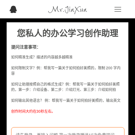
Mr.JinXun
您私人的办公学习创作助理
提问注意事项：
如何精准生成？描述的内容越多越精准
如何限制文字？例：帮我写一篇关于如何拍好美照的，限制 200 字内
容
如何让助理按照自己的格式生成？例：帮我写一篇关于如何拍好美照
的，第一步：介绍设备、第二步：介绍灯光、第三步：介绍如何拍
如何输出其他语言？ 例：帮我写一篇关于如何拍好美照的，输出英文
创作时间大约在30秒左右。