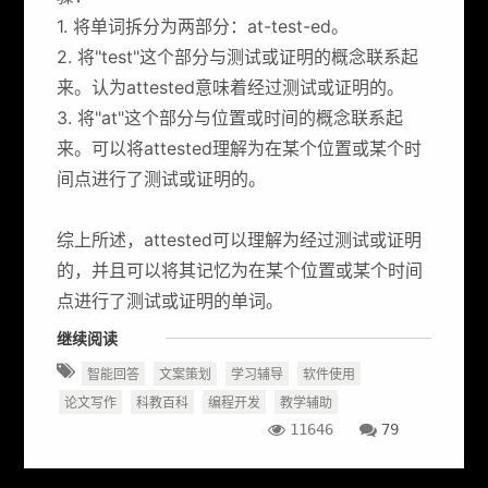
1. 将单词拆分为两部分：at-test-ed。
2. 将"test"这个部分与测试或证明的概念联系起
来。认为attested意味着经过测试或证明的。
3. 将"at"这个部分与位置或时间的概念联系起
来。可以将attested理解为在某个位置或某个时
间点进行了测试或证明的。
综上所述，attested可以理解为经过测试或证明
的，并且可以将其记忆为在某个位置或某个时间
点进行了测试或证明的单词。
继续阅读
智能回答
文案策划
学习辅导
软件使用
论文写作
科教百科
编程开发
教学辅助
11646
79