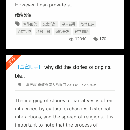
However, I can provide s..
继续阅读
智能回答
文案策划
学习辅导
软件使用
论文写作
科教百科
编程开发
教学辅助
12346
170
推荐
why did the stories of original
【金宣助手】
bla..
来自
重庆市-重庆市
网友的提问 2024-04-15 22:06:08
The merging of stories or narratives is often
influenced by cultural exchanges, historical
interactions, and the spread of religions. It is
important to note that the process of