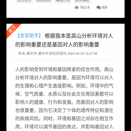
9614
69
置顶
根据我本是高山分析环境对人
【金宣助手】
的影响重要还是基因对人的影响重要
来自
重庆市-重庆市
网友的提问 2024-04-02 13:27:08
人的影响受到环境和基因两者的综合作用。高山
分析环境对人的影响重要，是因为环境可以对人
的生理和心理产生直接影响。例如，环境中的气
候、空气质量、水质以及社会文化等因素都可以
影响人的健康、行为和发展。而基因对人的影响
也很重要，因为它决定了个体的遗传特征和潜在
的疾病风险。同时，环境和基因之间存在相互作
用，环境可以调节基因的表达，并影响基因对人