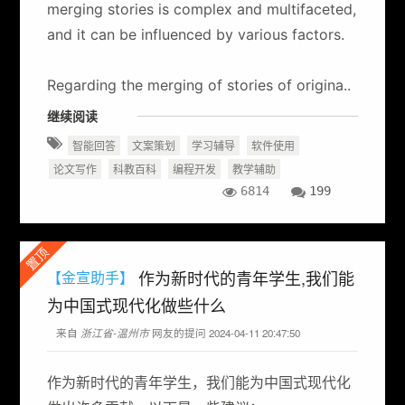
merging stories is complex and multifaceted,
and it can be influenced by various factors.
Regarding the merging of stories of origina..
继续阅读
智能回答
文案策划
学习辅导
软件使用
论文写作
科教百科
编程开发
教学辅助
6814
199
置顶
作为新时代的青年学生,我们能
【金宣助手】
为中国式现代化做些什么
来自
浙江省-温州市
网友的提问 2024-04-11 20:47:50
作为新时代的青年学生，我们能为中国式现代化