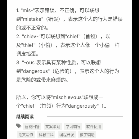
1. "mis-"表示错误、不正确，可以联想
到"mistake"（错误），表示这个人的行为是错误
的或不正常的。
2. "chiev-"可以联想到"chief"（首领），以
及"thief"（小偷），表示这个人像一个小偷一样
调皮捣蛋。
3. "-ous"表示具有某种性质，可以联想
到"dangerous"（危险的），表示这个人的行为
是危险的或带来麻烦的。
所以，你可以将"mischievous"联想成一
个"chief"（首领）行为"dangerously"（..
继续阅读
智能回答
文案策划
学习辅导
软件使用
论文写作
科教百科
编程开发
教学辅助