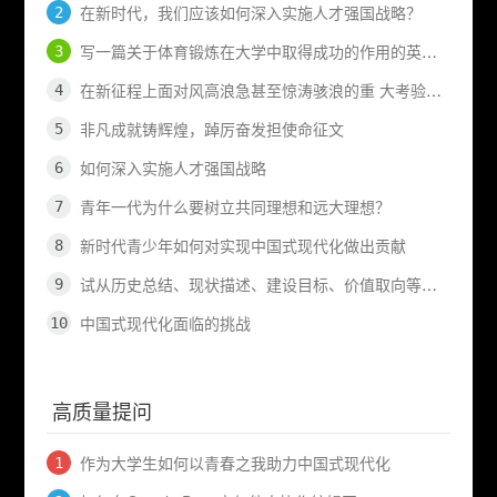
在新时代，我们应该如何深入实施人才强国战略？
写一篇关于体育锻炼在大学中取得成功的作用的英语作..
在新征程上面对风高浪急甚至惊涛骇浪的重 大考验，..
非凡成就铸辉煌，踔厉奋发担使命征文
如何深入实施人才强国战略
青年一代为什么要树立共同理想和远大理想？
新时代青少年如何对实现中国式现代化做出贡献
试从历史总结、现状描述、建设目标、价值取向等方面..
中国式现代化面临的挑战
高质量提问
作为大学生如何以青春之我助力中国式现代化