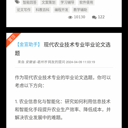
智能回答
文案策划
学习辅导
软件使用
论文写作
科教百科
编程开发
教学辅助
10130
122
置顶
现代农业技术专业毕业论文选
【金宣助手】
题
来自
安徽省-亳州市
网友的提问 2024-04-09 11:03:19
作为现代农业技术专业的毕业论文选题，你可以
考虑以下方向：
1. 农业信息化与智能化：研究如何利用信息技术
和智能化手段提升农业生产效率、降低成本，并
解决农业发展中的难题。