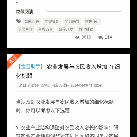
..
继续阅读
智能回答
文案策划
学习辅导
软件使用
论文写作
科教百科
编程开发
教学辅助
9819
114
置顶
农业发展与农民收入增加 在细
【金宣助手】
化标题
来自
安徽省-亳州市
网友的提问 2024-04-09 11:12:59
当涉及到农业发展与农民收入增加的细化标题
时，你可以考虑以下选题：
1. 农业产业结构调整对农民收入增长的影响：研
究农业产业结构调整对不同地区和不同类型农民